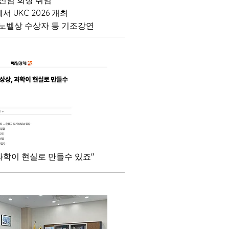
신임 회장 취임
 UKC 2026 개최
노벨상 수상자 등 기조강연
과학이 현실로 만들수 있죠"