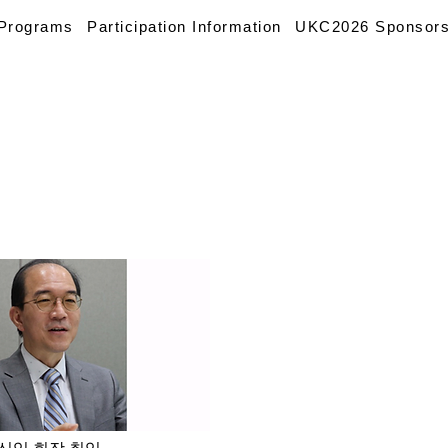
Programs
Participation Information
UKC2026 Sponsor