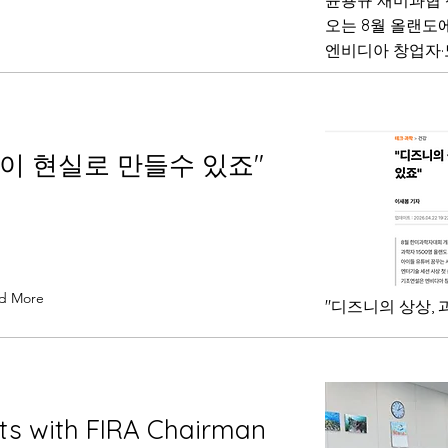
윤용규 재미과협 
오는 8월 올랜도에서
엔비디아 창업자·
학이 현실로 만들수 있죠"
d More
"디즈니의 상상, 
ts with FIRA Chairman