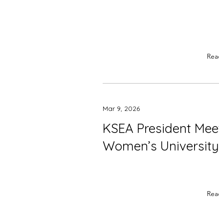
Rea
Mar 9, 2026
KSEA President Me
Women’s University
Rea