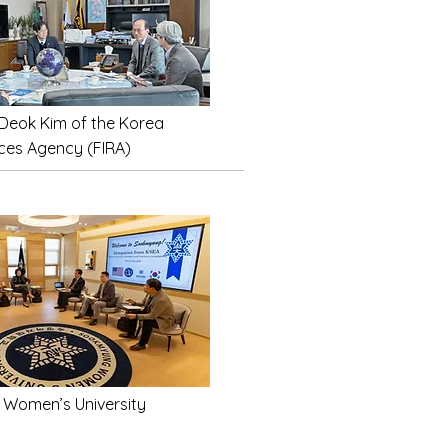
eok Kim of the Korea
rces Agency (FIRA)
Women’s University